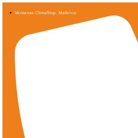
Ir
al
Ventanas ClimaStop, Mallorca:
contenido