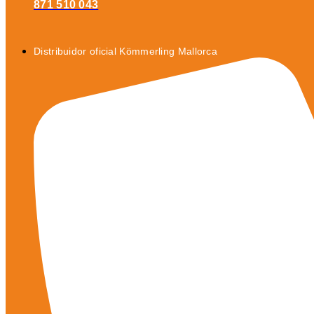
871 510 043
Distribuidor oficial Kömmerling Mallorca