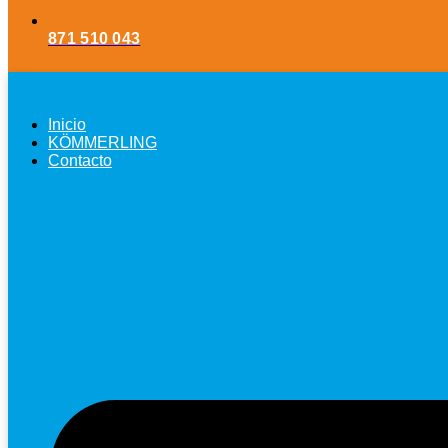
871 510 043
Inicio
KÖMMERLING
Contacto